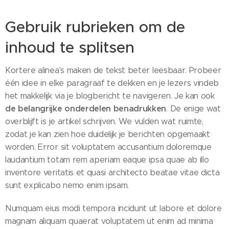
Gebruik rubrieken om de
inhoud te splitsen
Kortere alinea's maken de tekst beter leesbaar. Probeer
één idee in elke paragraaf te dekken en je lezers vindeb
het makkelijk via je blogbericht te navigeren. Je kan ook
de belangrijke onderdelen benadrukken
. De enige wat
overblijft is je artikel schrijven. We vulden wat ruimte,
zodat je kan zien hoe duidelijk je berichten opgemaakt
worden. Error sit voluptatem accusantium doloremque
laudantium totam rem aperiam eaque ipsa quae ab illo
inventore veritatis et quasi architecto beatae vitae dicta
sunt explicabo nemo enim ipsam.
Numquam eius modi tempora incidunt ut labore et dolore
magnam aliquam quaerat voluptatem ut enim ad minima