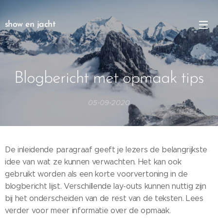
show en jacht
Blogbericht met opmaak tips
05-09-2020
De inleidende paragraaf geeft je lezers de belangrijkste
idee van wat ze kunnen verwachten. Het kan ook
gebruikt worden als een korte voorvertoning in de
blogbericht lijst. Verschillende lay-outs kunnen nuttig zijn
bij het ​​onderscheiden van de rest van de teksten. Lees
verder voor meer informatie over de opmaak.