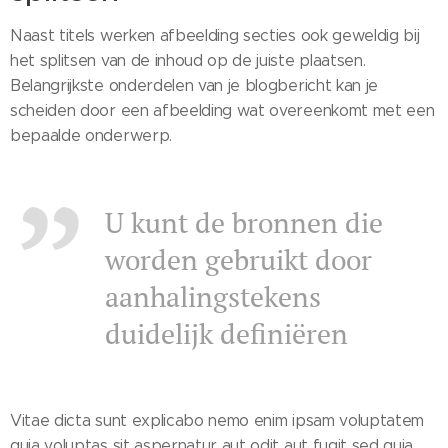
Naast titels werken afbeelding secties ook geweldig bij
het splitsen van de inhoud op de juiste plaatsen.
Belangrijkste onderdelen van je blogbericht kan je
scheiden door een afbeelding wat overeenkomt met een
bepaalde onderwerp.
U kunt de bronnen die
worden gebruikt door
aanhalingstekens
duidelijk definiëren
Vitae dicta sunt explicabo nemo enim ipsam voluptatem
quia voluptas sit aspernatur aut odit aut fugit sed quia